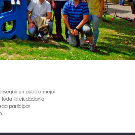
conseguir un pueblo mejor
 toda la ciudadanía
da participar
o.