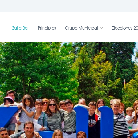
Zalla Bai
Principios
Grupo Municipal
Elecciones 2