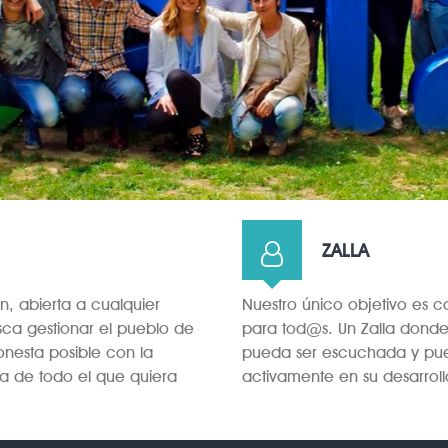
ZALLA
n, abierta a cualquier
Nuestro único objetivo es 
sca gestionar el pueblo de
para tod@s. Un Zalla donde
onesta posible con la
pueda ser escuchada y pue
da de todo el que quiera
activamente en su desarroll